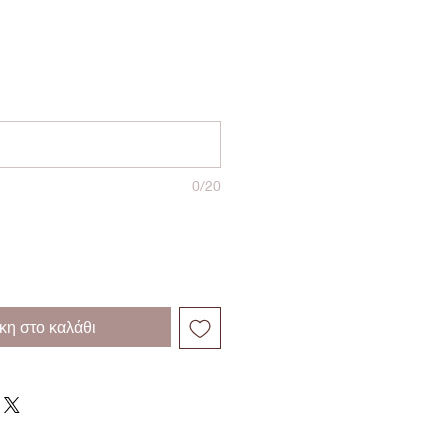
0/20
η στο καλάθι