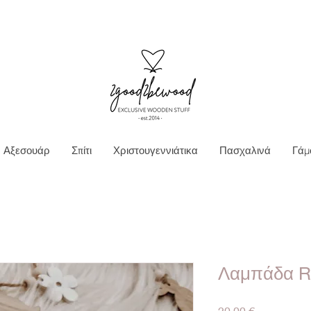
Ν ΜΕΤΑΦΟΡΙΚΑ ΓΙΑ ΠΑΡΑΓΓΕΛΙΕΣ ΑΝΩ Τ
Αξεσουάρ
Σπίτι
Χριστουγεννιάτικα
Πασχαλινά
Γάμ
Λαμπάδα Ra
Τιμή
20,00 €