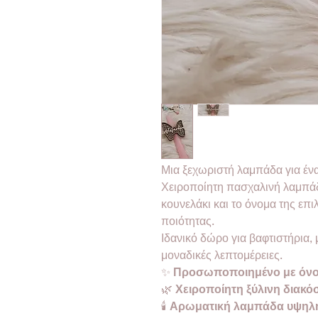
Μια ξεχωριστή λαμπάδα για έν
Χειροποίητη πασχαλινή λαμπάδ
κουνελάκι και το όνομα της επ
ποιότητας.
Ιδανικό δώρο για βαφτιστήρια,
μοναδικές λεπτομέρειες.
✨
Προσωποποιημένο με όν
🌿
Χειροποίητη ξύλινη διακ
🕯
Αρωματική λαμπάδα υψηλή