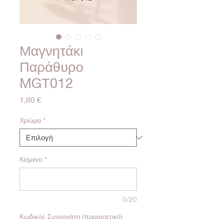
Μαγνητάκι
Παράθυρο
MGΤ012
Τιμή
1,80 €
Χρώμα
*
Κείμενο
*
0/20
Κωδικός Συνεργάτη (προαιρετικό)