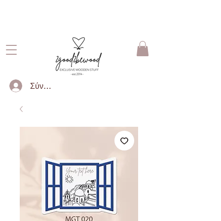
ΔΩΡΕΑΝ ΜΕΤΑΦΟΡΙΚΑ ΓΙΑ
ΠΑΡΑΓΓΕΛΙΕΣ ΑΝΩ ΤΩΝ 50€
Σύνδεση