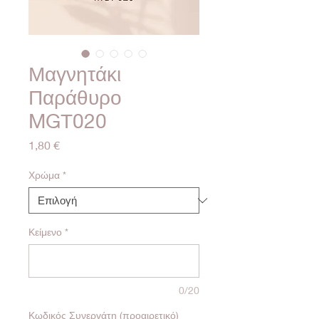
Μαγνητάκι
Παράθυρο
MGΤ020
Τιμή
1,80 €
Χρώμα
*
Κείμενο
*
0/20
Κωδικός Συνεργάτη (προαιρετικό)