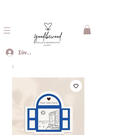
ΔΩΡΕΑΝ ΜΕΤΑΦΟΡΙΚΑ ΓΙΑ
ΠΑΡΑΓΓΕΛΙΕΣ ΑΝΩ ΤΩΝ 50€
Σύνδεση