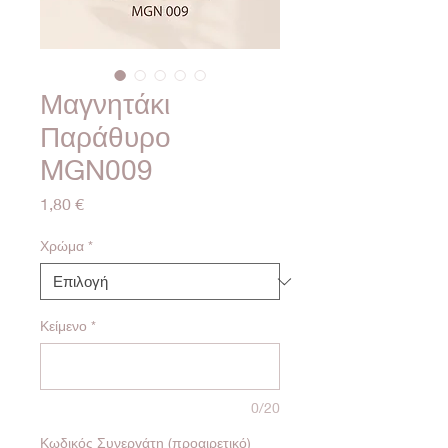
Μαγνητάκι
Παράθυρο
MGN009
Τιμή
1,80 €
Χρώμα
*
Κείμενο
*
0/20
Κωδικός Συνεργάτη (προαιρετικό)