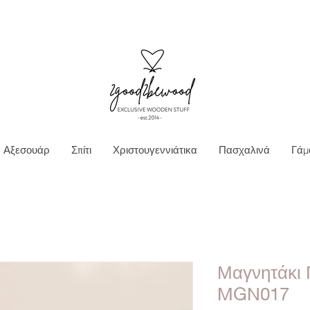
Ν ΜΕΤΑΦΟΡΙΚΑ ΓΙΑ ΠΑΡΑΓΓΕΛΙΕΣ ΑΝΩ Τ
Αξεσουάρ
Σπίτι
Χριστουγεννιάτικα
Πασχαλινά
Γάμ
Μαγνητάκι
MGN017