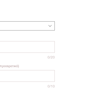
0/20
προαιρετικό)
0/10