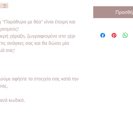
Προσθήκ
 "Παράθυρο με θέα" είναι έτοιμη και
ορισμούς!
μερή χάραξη, ζωγραφισμένο στο χέρι
ις ανάγκες σας και θα δώσει μία
μά σας!
ούμε αφήστε τα στοιχεία σας κατά την
σας.
 ανά κωδικό.