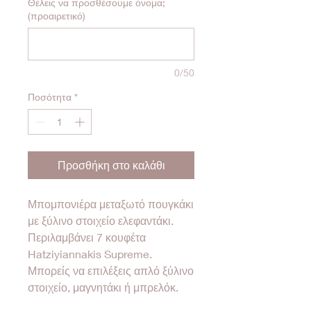
Θέλεις να προσθέσουμε όνομα;
(προαιρετικό)
0/50
Ποσότητα
*
Προσθήκη στο καλάθι
Μπομπονιέρα μεταξωτό πουγκάκι
με ξύλινο στοιχείο ελεφαντάκι.
Περιλαμβάνει 7 κουφέτα
Hatziyiannakis Supreme.
Μπορείς να επιλέξεις απλό ξύλινο
στοιχείο, μαγνητάκι ή μπρελόκ.