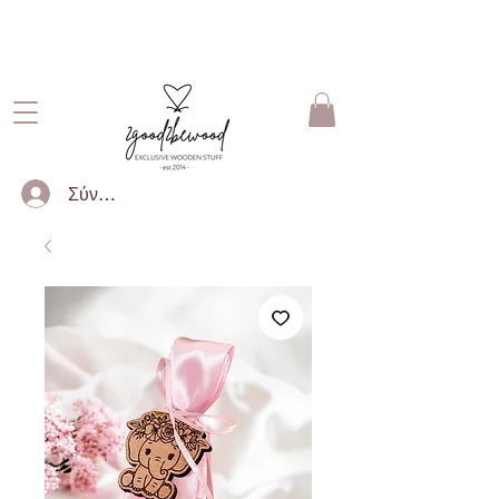
ΔΩΡΕΑΝ ΜΕΤΑΦΟΡΙΚΑ ΓΙΑ
ΠΑΡΑΓΓΕΛΙΕΣ ΑΝΩ ΤΩΝ 50€
Σύνδεση