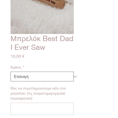
Μπρελόκ Best Dad
I Ever Saw
Τιμή
10,00 €
Κρίκος
*
Θες να συμπληρώσουμε κάτι στο
μπρελόκ; (πχ όνομα/ημερομηνία)
(προαιρετικό)