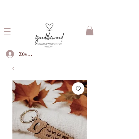
ΔΩΡΕΑΝ ΜΕΤΑΦΟΡΙΚΑ ΓΙΑ
ΠΑΡΑΓΓΕΛΙΕΣ ΑΝΩ ΤΩΝ 50€
Σύνδεση