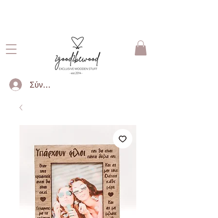
ΔΩΡΕΑΝ ΜΕΤΑΦΟΡΙΚΑ ΓΙΑ
ΠΑΡΑΓΓΕΛΙΕΣ ΑΝΩ ΤΩΝ 50€
Σύνδεση