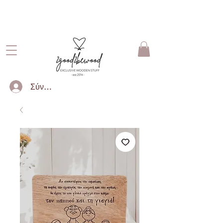
ΔΩΡΕΑΝ ΜΕΤΑΦΟΡΙΚΑ ΓΙΑ
ΠΑΡΑΓΓΕΛΙΕΣ ΑΝΩ ΤΩΝ 50€
Σύνδεση