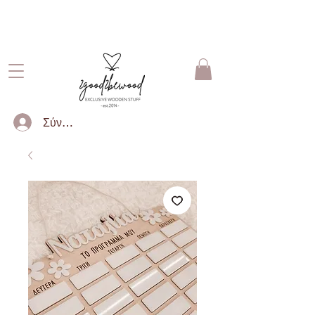
ΔΩΡΕΑΝ ΜΕΤΑΦΟΡΙΚΑ ΓΙΑ
ΠΑΡΑΓΓΕΛΙΕΣ ΑΝΩ ΤΩΝ 50€
Σύνδεση