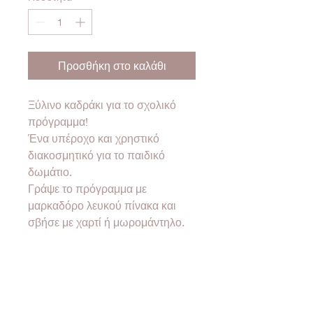
Προσθήκη στο καλάθι
Ξύλινο καδράκι για το σχολικό
πρόγραμμα!
Ένα υπέροχο και χρηστικό
διακοσμητικό για το παιδικό
δωμάτιο.
Γράψε το πρόγραμμα με
μαρκαδόρο λευκού πίνακα και
σβήσε με χαρτί ή μωρομάντηλο.
Ένα δώρο που θα κρατήσει
χρόνια!
✨
Προσωποποίηση
: γράψε το