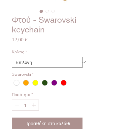
Φτού - Swarovski
keychain
Τιμή
12,00 €
Κρίκος
*
Swarovski
*
Ποσότητα
*
Προσθήκη στο καλάθι