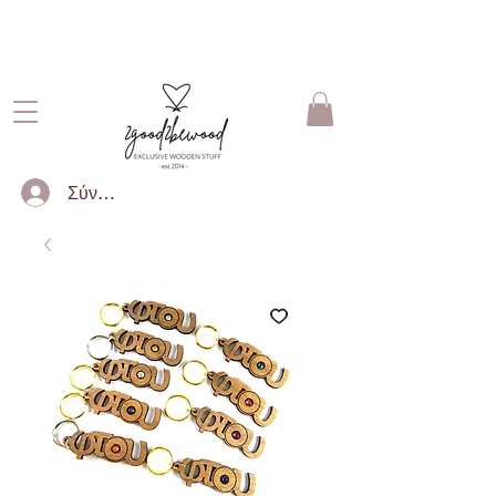
ΔΩΡΕΑΝ ΜΕΤΑΦΟΡΙΚΑ ΓΙΑ
ΠΑΡΑΓΓΕΛΙΕΣ ΑΝΩ ΤΩΝ 50€
Σύνδεση