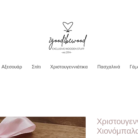
Ν ΜΕΤΑΦΟΡΙΚΑ ΓΙΑ ΠΑΡΑΓΓΕΛΙΕΣ ΑΝΩ Τ
Αξεσουάρ
Σπίτι
Χριστουγεννιάτικα
Πασχαλινά
Γάμ
Χριστουγενν
Χιονόμπαλ