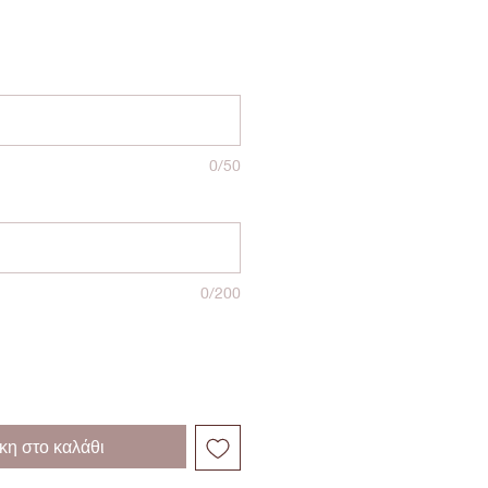
0/50
0/200
η στο καλάθι