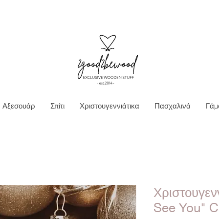
Ν ΜΕΤΑΦΟΡΙΚΑ ΓΙΑ ΠΑΡΑΓΓΕΛΙΕΣ ΑΝΩ Τ
Αξεσουάρ
Σπίτι
Χριστουγεννιάτικα
Πασχαλινά
Γάμ
Χριστουγενν
See You" C