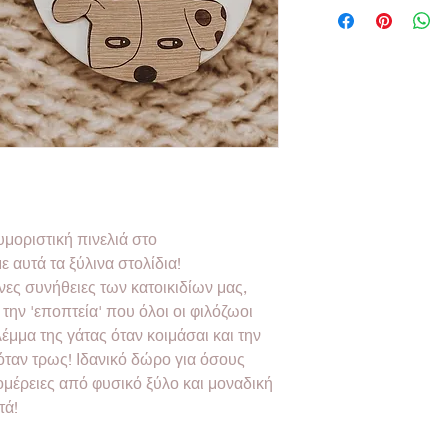
μοριστική πινελιά στο
ε αυτά τα ξύλινα στολίδια!
ες συνήθειες των κατοικιδίων μας,
την 'εποπτεία' που όλοι οι φιλόζωοι
έμμα της γάτας όταν κοιμάσαι και την
όταν τρως! Ιδανικό δώρο για όσους
τομέρειες από φυσικό ξύλο και μοναδική
τά!