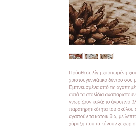
Πρόσθεσε λίγη χαριτωμένη χιου
χριστουγεννιάτικο δέντρο σου μ
Εμπνευσμένα από τις αγαπημέν
αυτά τα στολίδια αναπαριστούν 
γνωρίζουν καλά: το άγρυπνο βλ
παρατηρητικότητα του σκύλου 
αγαπούν τα κατοικίδια, με λεπ
χάραξη που τα κάνουν ξεχωρισ