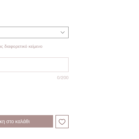
ς διαφορετικό κείμενο
0/200
η στο καλάθι