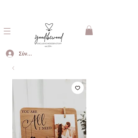
ΔΩΡΕΑΝ ΜΕΤΑΦΟΡΙΚΑ ΓΙΑ
ΠΑΡΑΓΓΕΛΙΕΣ ΑΝΩ ΤΩΝ 50€
Σύνδεση