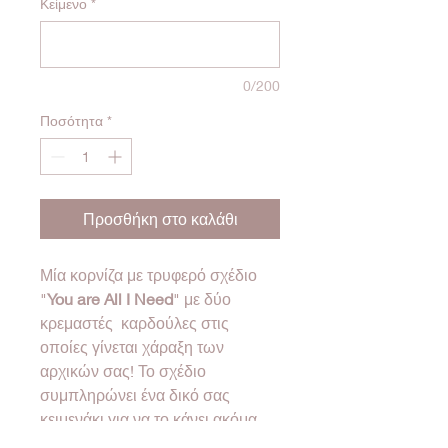
Κείμενο
*
0/200
Ποσότητα
*
Προσθήκη στο καλάθι
Μία κορνίζα με τρυφερό σχέδιο
"
You are All I Need
" με δύο
κρεμαστές καρδούλες στις
οποίες γίνεται χάραξη των
αρχικών σας! Το σχέδιο
συμπληρώνει ένα δικό σας
κειμενάκι για να το κάνει ακόμα
πιο ξεχωριστό!