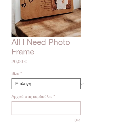
All I Need Photo
Frame
Τιμή
20,00 €
Size
*
Αρχικά στις καρδούλες
*
0/4