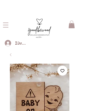
ΔΩΡΕΑΝ ΜΕΤΑΦΟΡΙΚΑ ΓΙΑ
ΠΑΡΑΓΓΕΛΙΕΣ ΑΝΩ ΤΩΝ 50€
Σύνδεση