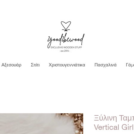
Ν ΜΕΤΑΦΟΡΙΚΑ ΓΙΑ ΠΑΡΑΓΓΕΛΙΕΣ ΑΝΩ Τ
Αξεσουάρ
Σπίτι
Χριστουγεννιάτικα
Πασχαλινά
Γάμ
Ξύλινη Ταμ
Vertical Girl