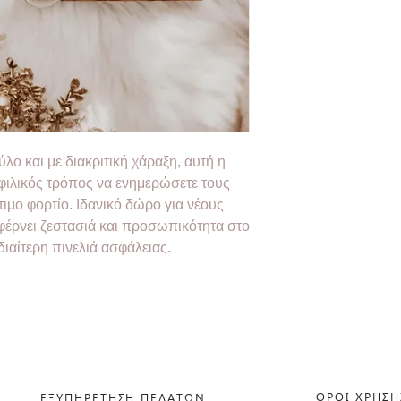
ο και με διακριτική χάραξη, αυτή η
 φιλικός τρόπος να ενημερώσετε τους
ιμο φορτίο. Ιδανικό δώρο για νέους
 φέρνει ζεστασιά και προσωπικότητα στο
ιαίτερη πινελιά ασφάλειας.
ΟΡΟΙ ΧΡΗΣΗ
ΕΞΥΠΗΡΕΤΗΣΗ ΠΕΛΑΤΩΝ