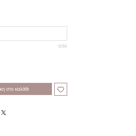
0/50
η στο καλάθι