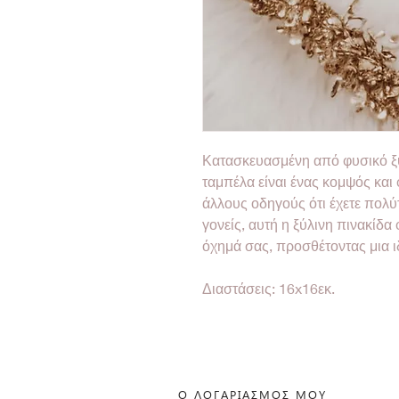
Κατασκευασμένη από φυσικό ξύλ
ταμπέλα είναι ένας κομψός και
άλλους οδηγούς ότι έχετε πολύτ
γονείς, αυτή η ξύλινη πινακίδα
όχημά σας, προσθέτοντας μια ιδ
Διαστάσεις: 16x16εκ.
Ο ΛΟΓΑΡΙΑΣΜΟΣ ΜΟΥ