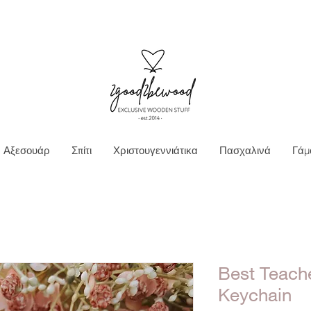
Ν ΜΕΤΑΦΟΡΙΚΑ ΓΙΑ ΠΑΡΑΓΓΕΛΙΕΣ ΑΝΩ Τ
Αξεσουάρ
Σπίτι
Χριστουγεννιάτικα
Πασχαλινά
Γάμ
Best Teach
Keychain