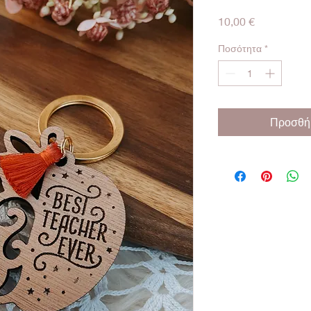
Τιμή
10,00 €
Ποσότητα
*
Προσθήκ