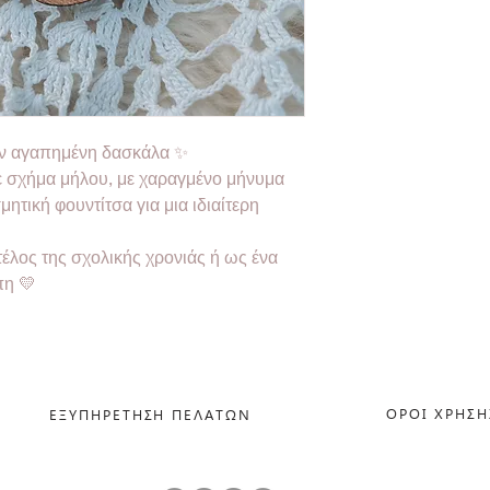
ην αγαπημένη δασκάλα ✨
ε σχήμα μήλου, με χαραγμένο μήνυμα
μητική φουντίτσα για μια ιδιαίτερη
τέλος της σχολικής χρονιάς ή ως ένα
πη 💛
ΟΡΟΙ ΧΡΗΣΗ
ΕΞΥΠΗΡΕΤΗΣΗ ΠΕΛΑΤΩΝ