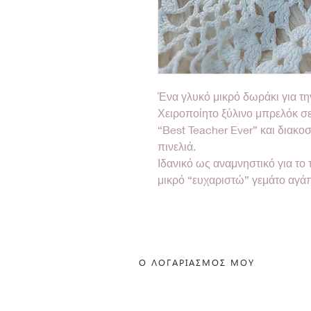
Ένα γλυκό μικρό δωράκι για τ
Χειροποίητο ξύλινο μπρελόκ σ
“Best Teacher Ever” και διακοσ
πινελιά.
Ιδανικό ως αναμνηστικό για το 
μικρό “ευχαριστώ” γεμάτο αγά
Ο ΛΟΓΑΡΙΑΣΜΟΣ ΜΟΥ