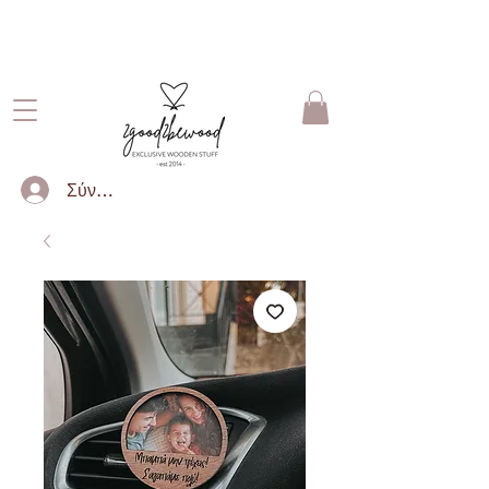
ΔΩΡΕΑΝ ΜΕΤΑΦΟΡΙΚΑ ΓΙΑ
ΠΑΡΑΓΓΕΛΙΕΣ ΑΝΩ ΤΩΝ 50€
Σύνδεση