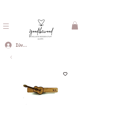
ΔΩΡΕΑΝ ΜΕΤΑΦΟΡΙΚΑ ΓΙΑ
ΠΑΡΑΓΓΕΛΙΕΣ ΑΝΩ ΤΩΝ 50€
Σύνδεση