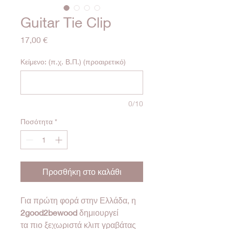
Guitar Tie Clip
Τιμή
17,00 €
Κείμενο: (π.χ. Β.Π.) (προαιρετικό)
0/10
Ποσότητα
*
Προσθήκη στο καλάθι
Για πρώτη φορά στην Ελλάδα, η
2good2bewood
δημιουργεί
τα πιο ξεχωριστά κλιπ γραβάτας