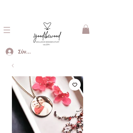
ΔΩΡΕΑΝ ΜΕΤΑΦΟΡΙΚΑ ΓΙΑ
ΠΑΡΑΓΓΕΛΙΕΣ ΑΝΩ ΤΩΝ 50€
Σύνδεση