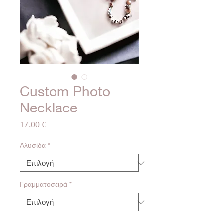
Custom Photo
Necklace
Τιμή
17,00 €
Αλυσίδα
*
Γραμματοσειρά
*