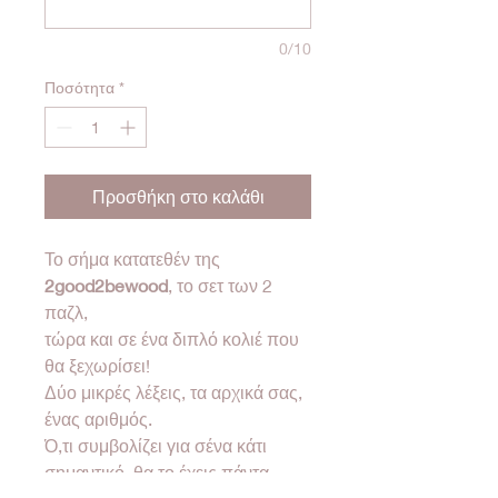
0/10
Ποσότητα
*
Προσθήκη στο καλάθι
Το σήμα κατατεθέν της
2good2bewood
, το σετ των 2
παζλ,
τώρα και σε ένα διπλό κολιέ που
θα ξεχωρίσει!
Δύο μικρές λέξεις, τα αρχικά σας,
ένας αριθμός.
Ό,τι συμβολίζει για σένα κάτι
σημαντικό, θα το έχεις πάντα