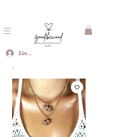
ΔΩΡΕΑΝ ΜΕΤΑΦΟΡΙΚΑ ΓΙΑ
ΠΑΡΑΓΓΕΛΙΕΣ ΑΝΩ ΤΩΝ 50€
Σύνδεση