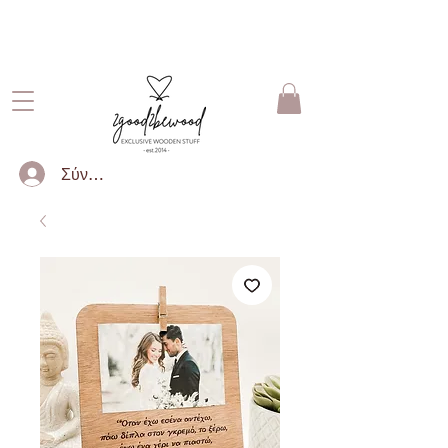
ΔΩΡΕΑΝ ΜΕΤΑΦΟΡΙΚΑ ΓΙΑ
ΠΑΡΑΓΓΕΛΙΕΣ ΑΝΩ ΤΩΝ 50€
Σύνδεση