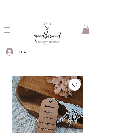
ΔΩΡΕΑΝ ΜΕΤΑΦΟΡΙΚΑ ΓΙΑ
ΠΑΡΑΓΓΕΛΙΕΣ ΑΝΩ ΤΩΝ 50€
Σύνδεση