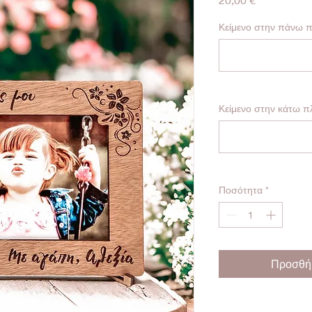
Κείμενο στην πάνω 
Κείμενο στην κάτω π
Ποσότητα
*
Προσθήκ