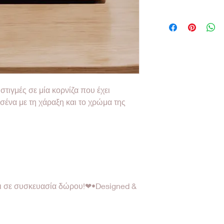
στιγμές σε μία κορνίζα που έχει
 σένα με τη χάραξη και το χρώμα της
αι σε συσκευασία δώρου!❤•Designed &