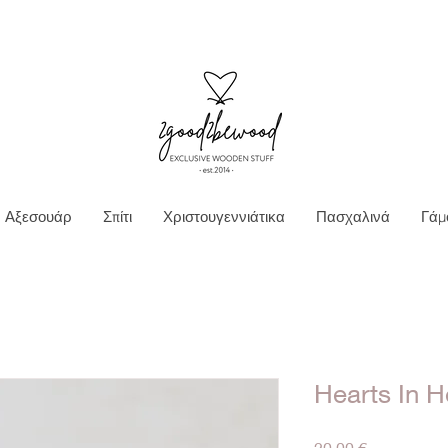
Ν ΜΕΤΑΦΟΡΙΚΑ ΓΙΑ ΠΑΡΑΓΓΕΛΙΕΣ ΑΝΩ Τ
Αξεσουάρ
Σπίτι
Χριστουγεννιάτικα
Πασχαλινά
Γάμ
Hearts In H
Τιμή
20,00 €