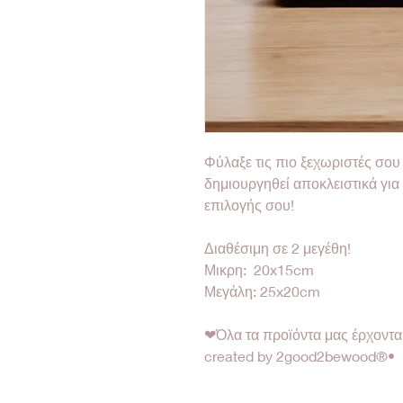
Φύλαξε τις πιο ξεχωριστές σου 
δημιουργηθεί αποκλειστικά για
επιλογής σου!
Διαθέσιμη σε 2 μεγέθη!
Μικρη: 20x15cm
Μεγάλη: 25x20cm
❤Όλα τα προϊόντα μας έρχοντ
created by 2good2bewood®•