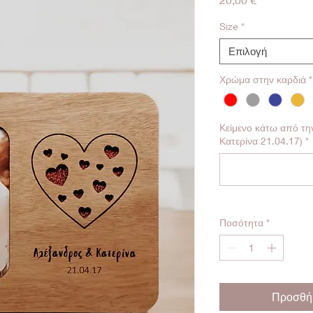
Size
*
Επιλογή
Χρώμα στην καρδιά
*
Κείμενο κάτω από τη
Κατερίνα 21.04.17)
*
Ποσότητα
*
Προσθήκ