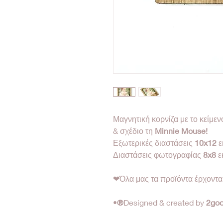
Μαγνητική κορνίζα με το κείμεν
& σχέδιο τη
Minnie Mouse!
Εξωτερικές διαστάσεις
10x12
ε
Διαστάσεις φωτογραφίας
8x8
ε
❤Όλα μας τα προϊόντα έρχοντ
•
2go