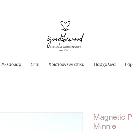
Ν ΜΕΤΑΦΟΡΙΚΑ ΓΙΑ ΠΑΡΑΓΓΕΛΙΕΣ ΑΝΩ Τ
Αξεσουάρ
Σπίτι
Χριστουγεννιάτικα
Πασχαλινά
Γάμ
Magnetic P
Minnie