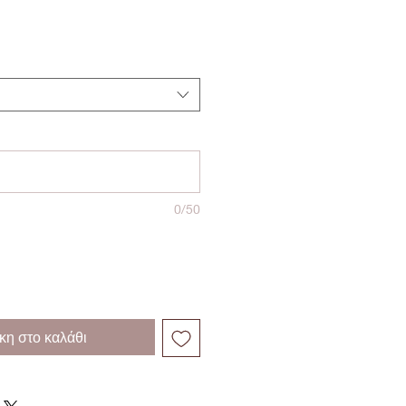
0/50
η στο καλάθι