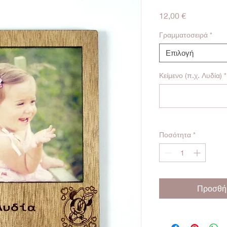
Τιμή
12,00 €
Γραμματοσειρά
*
Επιλογή
Κείμενο (π.χ. Λυδία)
*
Ποσότητα
*
Προσθήκ