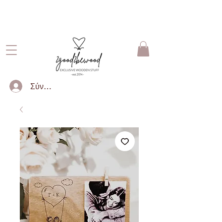
ΔΩΡΕΑΝ ΜΕΤΑΦΟΡΙΚΑ ΓΙΑ
ΠΑΡΑΓΓΕΛΙΕΣ ΑΝΩ ΤΩΝ 50€
Σύνδεση