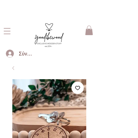
ΔΩΡΕΑΝ ΜΕΤΑΦΟΡΙΚΑ ΓΙΑ
ΠΑΡΑΓΓΕΛΙΕΣ ΑΝΩ ΤΩΝ 50€
Σύνδεση