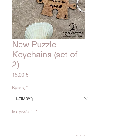
New Puzzle
Keychains (set of
2)
Τιμή
15,00 €
Κρίκος
*
Μπρελόκ 1:
*