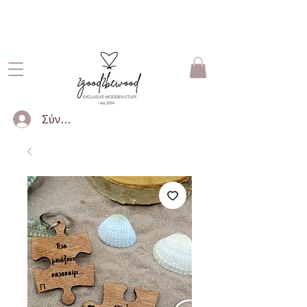
ΔΩΡΕΑΝ ΜΕΤΑΦΟΡΙΚΑ ΓΙΑ
ΠΑΡΑΓΓΕΛΙΕΣ ΑΝΩ ΤΩΝ 50€
Σύνδεση