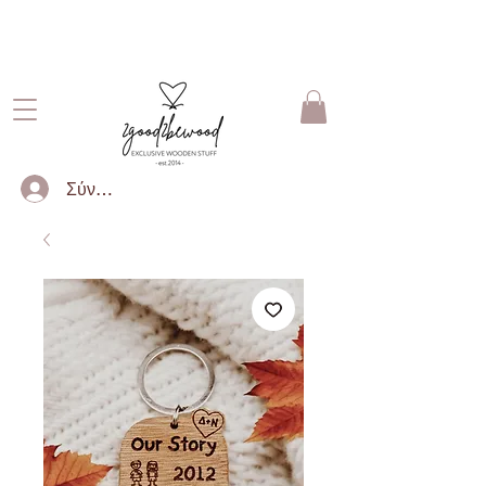
ΔΩΡΕΑΝ ΜΕΤΑΦΟΡΙΚΑ ΓΙΑ
ΠΑΡΑΓΓΕΛΙΕΣ ΑΝΩ ΤΩΝ 50€
Σύνδεση