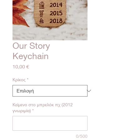
Our Story
Keychain
Τιμή
10,00 €
Κρίκος
*
Κείμενο στο μπρελόκ πχ (2012
γνωριμία)
*
0/500