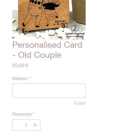
Personalised Card
- Old Couple
Τιμή
20,00 €
Κείμενο:
*
0/300
Ποσότητα
*