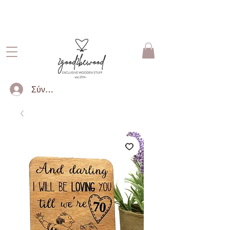
ΔΩΡΕΑΝ ΜΕΤΑΦΟΡΙΚΑ ΓΙΑ
ΠΑΡΑΓΓΕΛΙΕΣ ΑΝΩ ΤΩΝ 50€
Σύνδεση