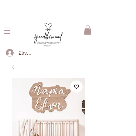
ΔΩΡΕΑΝ ΜΕΤΑΦΟΡΙΚΑ ΓΙΑ
ΠΑΡΑΓΓΕΛΙΕΣ ΑΝΩ ΤΩΝ 50€
Σύνδεση