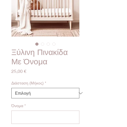
Ξύλινη Πινακίδα
Με Όνομα
Τιμή
25,00 €
Διάσταση (Μήκος)
*
Όνομα
*