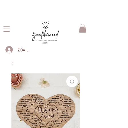
ΔΩΡΕΑΝ ΜΕΤΑΦΟΡΙΚΑ ΓΙΑ
ΠΑΡΑΓΓΕΛΙΕΣ ΑΝΩ ΤΩΝ 50€
Σύνδεση