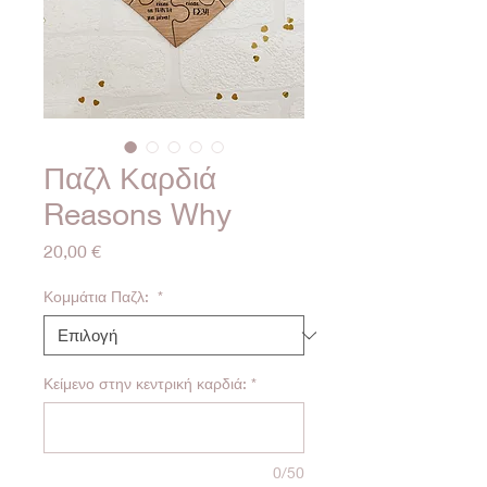
Παζλ Καρδιά
Reasons Why
Τιμή
20,00 €
Κομμάτια Παζλ:
*
Κείμενο στην κεντρική καρδιά:
*
0/50