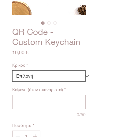
QR Code -
Custom Keychain
Τιμή
10,00 €
Κρίκος
*
Κείμενο (όταν σκαναριστεί)
*
0/50
Ποσότητα
*