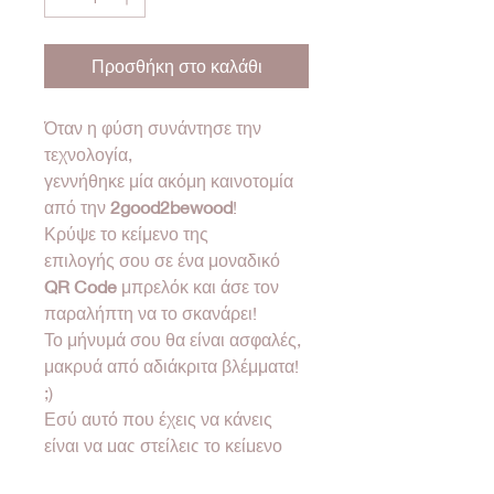
Προσθήκη στο καλάθι
Όταν η φύση συνάντησε την
τεχνολογία,
γεννήθηκε μία ακόμη καινοτομία
από την
2good2bewood
!
Κρύψε το κείμενο της
επιλογής σου σε ένα μοναδικό
QR Code
μπρελόκ και άσε τον
παραλήπτη να το σκανάρει!
Το μήνυμά σου θα είναι ασφαλές,
μακρυά από αδιάκριτα βλέμματα!
;)
Εσύ αυτό που έχεις να κάνεις
είναι να μας στείλεις το κείμενο
που θέλεις και τα υπόλοιπα τα