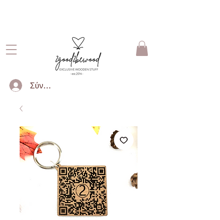
ΔΩΡΕΑΝ ΜΕΤΑΦΟΡΙΚΑ ΓΙΑ
ΠΑΡΑΓΓΕΛΙΕΣ ΑΝΩ ΤΩΝ 50€
Σύνδεση