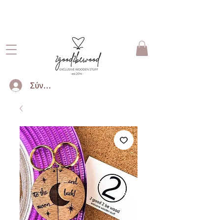
ΔΩΡΕΑΝ ΜΕΤΑΦΟΡΙΚΑ ΓΙΑ
ΠΑΡΑΓΓΕΛΙΕΣ ΑΝΩ ΤΩΝ 50€
Σύνδεση