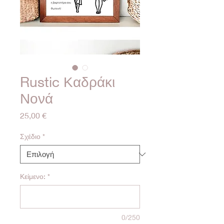
Rustic Καδράκι
Νονά
Τιμή
25,00 €
Σχέδιο
*
Κείμενο:
*
0/250