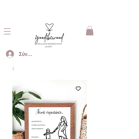
ΔΩΡΕΑΝ ΜΕΤΑΦΟΡΙΚΑ ΓΙΑ
ΠΑΡΑΓΓΕΛΙΕΣ ΑΝΩ ΤΩΝ 50€
Σύνδεση