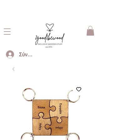
ΔΩΡΕΑΝ ΜΕΤΑΦΟΡΙΚΑ ΓΙΑ
ΠΑΡΑΓΓΕΛΙΕΣ ΑΝΩ ΤΩΝ 50€
Σύνδεση