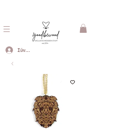
ΔΩΡΕΑΝ ΜΕΤΑΦΟΡΙΚΑ ΓΙΑ
ΠΑΡΑΓΓΕΛΙΕΣ ΑΝΩ ΤΩΝ 50€
Σύνδεση