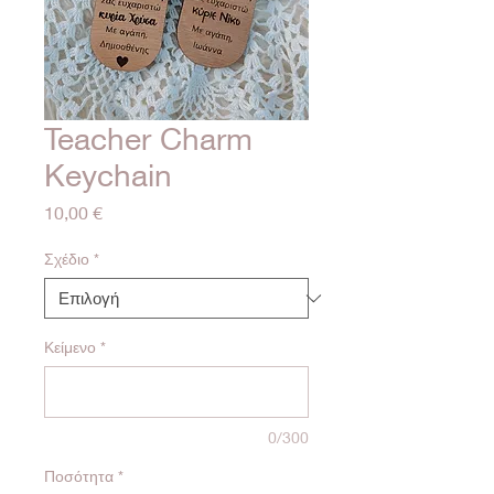
Teacher Charm
Keychain
Τιμή
10,00 €
Σχέδιο
*
Κείμενο
*
0/300
Ποσότητα
*