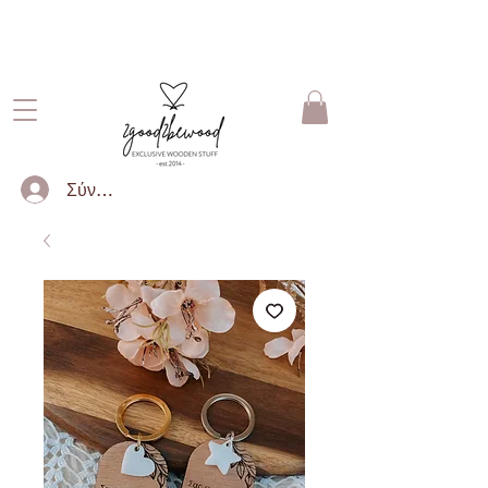
ΔΩΡΕΑΝ ΜΕΤΑΦΟΡΙΚΑ ΓΙΑ
ΠΑΡΑΓΓΕΛΙΕΣ ΑΝΩ ΤΩΝ 50€
Σύνδεση