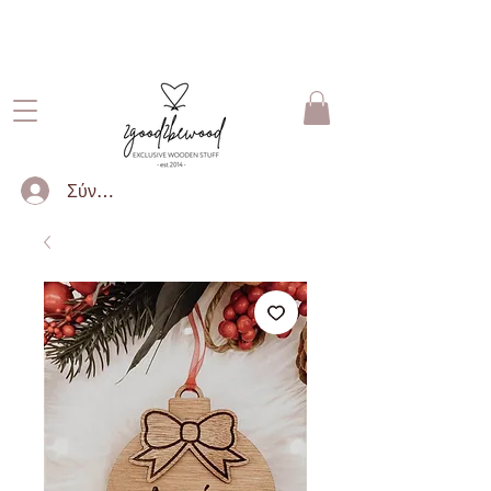
ΔΩΡΕΑΝ ΜΕΤΑΦΟΡΙΚΑ ΓΙΑ
ΠΑΡΑΓΓΕΛΙΕΣ ΑΝΩ ΤΩΝ 50€
Σύνδεση