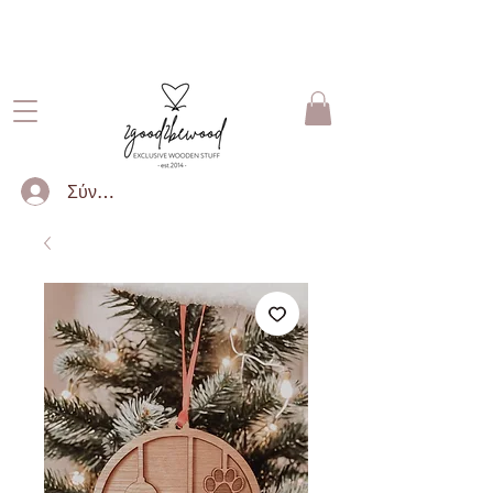
ΔΩΡΕΑΝ ΜΕΤΑΦΟΡΙΚΑ ΓΙΑ
ΠΑΡΑΓΓΕΛΙΕΣ ΑΝΩ ΤΩΝ 50€
Σύνδεση