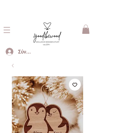
ΔΩΡΕΑΝ ΜΕΤΑΦΟΡΙΚΑ ΓΙΑ
ΠΑΡΑΓΓΕΛΙΕΣ ΑΝΩ ΤΩΝ 50€
Σύνδεση