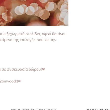
 πιο ξεχωριστά στολίδια, αφού θα είναι
 κείμενο της επιλογής σου και την
αι σε συσκευασία δώρου!❤
od2bewood®•