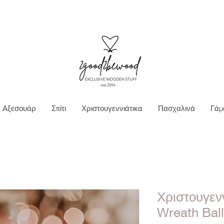
Ν ΜΕΤΑΦΟΡΙΚΑ ΓΙΑ ΠΑΡΑΓΓΕΛΙΕΣ ΑΝΩ Τ
Αξεσουάρ
Σπίτι
Χριστουγεννιάτικα
Πασχαλινά
Γάμ
Χριστουγενν
Wreath Ball