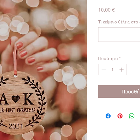
Τιμή
10,00 €
Τι κείμενο θέλεις στο
Ποσότητα
*
Προσθήκ