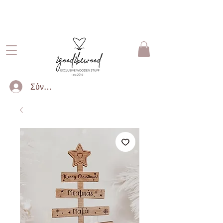
ΔΩΡΕΑΝ ΜΕΤΑΦΟΡΙΚΑ ΓΙΑ
ΠΑΡΑΓΓΕΛΙΕΣ ΑΝΩ ΤΩΝ 50€
Σύνδεση