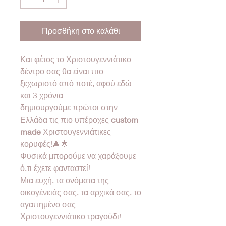
Προσθήκη στο καλάθι
Και φέτος το Χριστουγεννιάτικο
δέντρο σας θα είναι πιο
ξεχωριστό από ποτέ, αφού εδώ
και 3 χρόνια
δημιουργούμε πρώτοι στην
Ελλάδα τις πιο υπέροχες
custom
made
Χριστουγεννιάτικες
κορυφές!🎄🌟
Φυσικά μπορούμε να χαράξουμε
ό,τι έχετε φανταστεί!
Μια ευχή, τα ονόματα της
οικογένειάς σας, τα αρχικά σας, το
αγαπημένο σας
Χριστουγεννιάτικο τραγούδι!