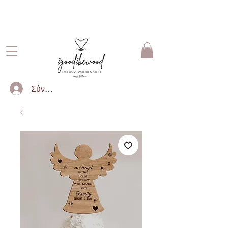
ΔΩΡΕΑΝ ΜΕΤΑΦΟΡΙΚΑ ΓΙΑ
ΠΑΡΑΓΓΕΛΙΕΣ ΑΝΩ ΤΩΝ 50€
Σύνδεση