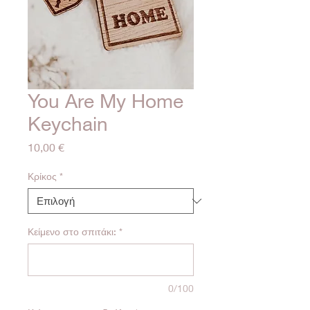
You Are My Home
Keychain
Τιμή
10,00 €
Κρίκος
*
Κείμενο στο σπιτάκι:
*
0/100