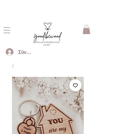
ΔΩΡΕΑΝ ΜΕΤΑΦΟΡΙΚΑ ΓΙΑ
ΠΑΡΑΓΓΕΛΙΕΣ ΑΝΩ ΤΩΝ 50€
Σύνδεση