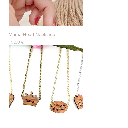
Mama Heart Necklace
Τιμή
15,00 €