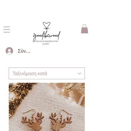
ΔΩΡΕΑΝ ΜΕΤΑΦΟΡΙΚΑ ΓΙΑ
ΠΑΡΑΓΓΕΛΙΕΣ ΑΝΩ ΤΩΝ 50€
Σύνδεση