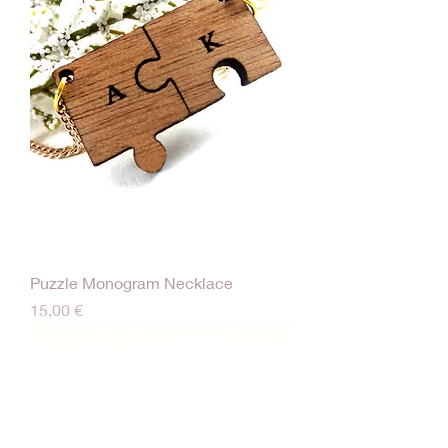
Puzzle Monogram Necklace
Τιμή
15,00 €