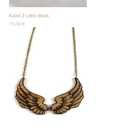
Κολιέ 2 Little Birds
Τιμή
15,00 €