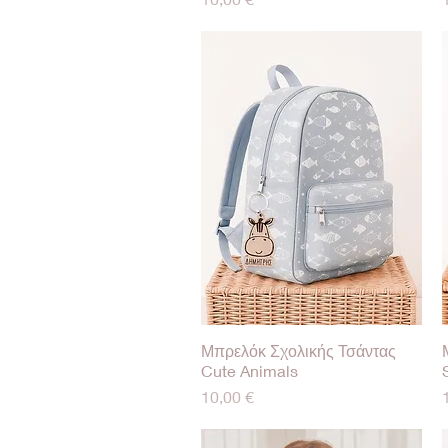
Μπρελόκ Σχολικής Τσάντας
Γρήγορη προβολή
Cute Animals
Τιμή
10,00 €