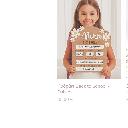
Καδράκι Back to School -
Γρήγορη προβολή
Daisies
Τιμή
35,00 €