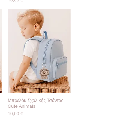
Μπρελόκ Σχολικής Τσάντας
Γρήγορη προβολή
Cute Animals
Τιμή
10,00 €