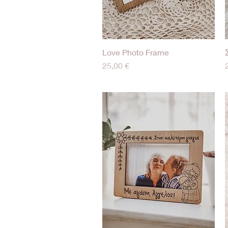
Love Photo Frame
Γρήγορη προβολή
Τιμή
25,00 €