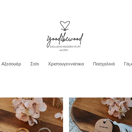
Ν ΜΕΤΑΦΟΡΙΚΑ ΓΙΑ ΠΑΡΑΓΓΕΛΙΕΣ ΑΝΩ Τ
Αξεσουάρ
Σπίτι
Χριστουγεννιάτικα
Πασχαλινά
Γάμ